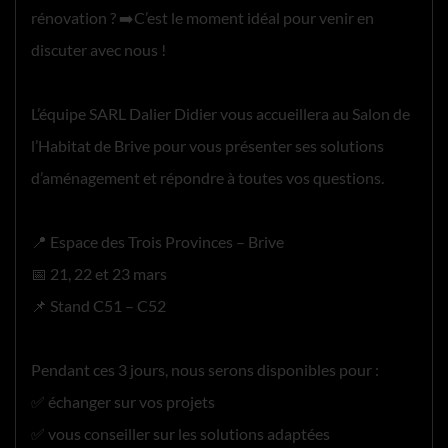
rénovation ? ➡️C’est le moment idéal pour venir en
discuter avec nous !
L’équipe SARL Dalier Didier vous accueillera au Salon de
l’Habitat de Brive pour vous présenter ses solutions
d’aménagement et répondre à toutes vos questions.
📍 Espace des Trois Provinces – Brive
📅 21, 22 et 23 mars
📌 Stand C51 – C52
Pendant ces 3 jours, nous serons disponibles pour :
✅ échanger sur vos projets
✅ vous conseiller sur les solutions adaptées