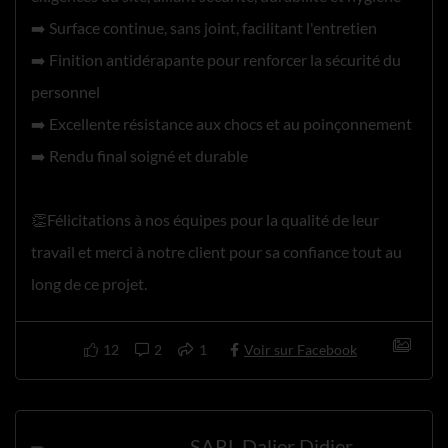
➡️ Surface continue, sans joint, facilitant l'entretien
➡️ Finition antidérapante pour renforcer la sécurité du
personnel
➡️ Excellente résistance aux chocs et au poinçonnement
➡️ Rendu final soigné et durable
👏Félicitations à nos équipes pour la qualité de leur
travail et merci à notre client pour sa confiance tout au
long de ce projet.
12
2
1
Voir sur Facebook
SARL Dalier Didier