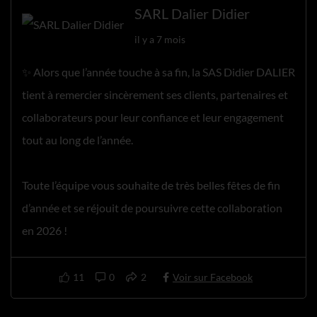
SARL Dalier Didier
il y a 7 mois
✨ Alors que l’année touche à sa fin, la SAS Didier DALIER
tient à remercier sincèrement ses clients, partenaires et
collaborateurs pour leur confiance et leur engagement
tout au long de l’année.
Toute l’équipe vous souhaite de très belles fêtes de fin
d’année et se réjouit de poursuivre cette collaboration
en 2026 !
11
0
2
Voir sur Facebook