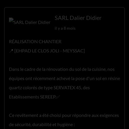
SARL Dalier Didier
il y a 8 mois
RÉALISATION CHANTIER
📍 [EHPAD LE CLOS JOLI - MEYSSAC]
Dans le cadre de la rénovation du sol de la cuisine, nos
équipes ont récemment achevé la pose d'un sol en résine
quartz colorés de type SERVATEX 45, des
Etablissements SEREEP.✅
Ce revêtement a été choisi pour répondre aux exigences
de sécurité, durabilité et hygiène :