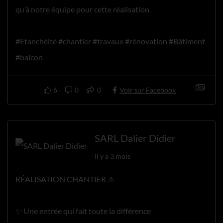
qu’à notre équipe pour cette réalisation.
#Etanchéité #chantier #travaux #rénovation #Bâtiment
#balcon
6
0
0
Voir sur Facebook
SARL Dalier Didier
il y a 3 mois
RÉALISATION CHANTIER ⚠️
✨ Une entrée qui fait toute la différence