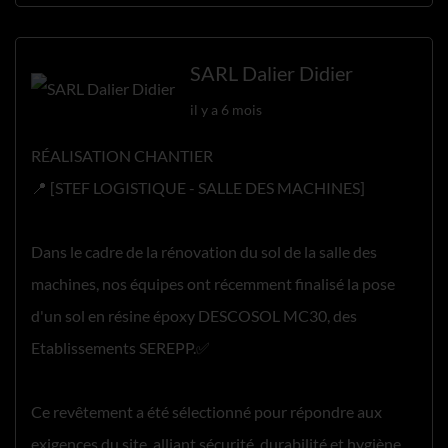
SARL Dalier Didier
il y a 6 mois
RÉALISATION CHANTIER
📍 [STEF LOGISTIQUE - SALLE DES MACHINES]
Dans le cadre de la rénovation du sol de la salle des
machines, nos équipes ont récemment finalisé la pose
d'un sol en résine époxy DESCOSOL MC30, des
Etablissements SEREPP.✅
Ce revêtement a été sélectionné pour répondre aux
exigences du site, alliant sécurité, durabilité et hygiène