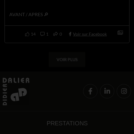
AVANT / APRES 🔎
14
1
0
Voir sur Facebook
VOIR PLUS
PRESTATIONS