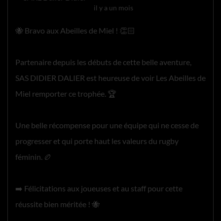
il y a un mois
🐝 Bravo aux Abeilles de Miel ! 👏🏻
Partenaire depuis les débuts de cette belle aventure,
SAS DIDIER DALIER est heureuse de voir Les Abeilles de
Miel remporter ce trophée. 🏆
Une belle récompense pour une équipe qui ne cesse de
progresser et qui porte haut les valeurs du rugby
féminin. 🏉
➡️ Félicitations aux joueuses et au staff pour cette
réussite bien méritée ! 🐝