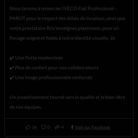
Nous tenons à remercier IVECO Fiat Professional -
PAROT pour le respect des délais de livraison, ainsi que
notre prestataire Briv'enseignes plastineon, pour un
flocage soigné et fidèle à notre identité visuelle. 👍
✔️ Une flotte modernisée
✔️ Plus de confort pour nos collaborateurs
✔️ Une image professionnelle renforcée
Un investissement tourné vers la qualité et le bien-être
de nos équipes.
16
0
4
Voir sur Facebook