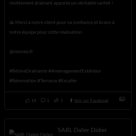
revêtement drainant apporte un véritable cachet !
🙏 Merci à notre client pour sa confiance et bravo à
notre équipe pour cette réalisation.
@resineo.fr
#RésineDrainante #AménagementExtérieur
#Rénovation #Terrasse #Escalier
14
1
1
Voir sur Facebook
SARL Dalier Didier