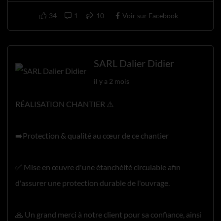
34
1
10
Voir sur Facebook
SARL Dalier Didier
il y a 2 mois
RÉALISATION CHANTIER ⚠️
➡️Protection & qualité au cœur de ce chantier
✅ Mise en œuvre d'une étanchéité circulable afin
d'assurer une protection durable de l'ouvrage.
🙏 Un grand merci à notre client pour sa confiance, ainsi