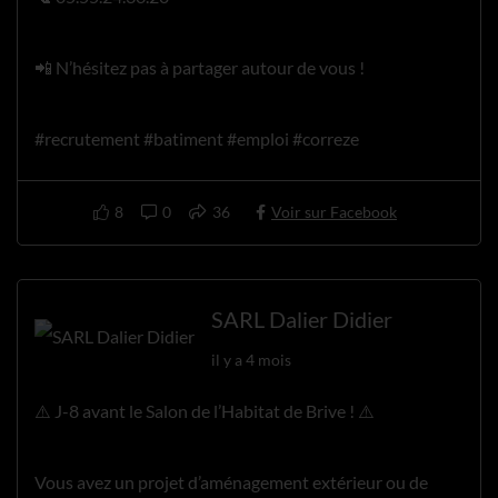
📲 N’hésitez pas à partager autour de vous !
#recrutement #batiment #emploi #correze
8
0
36
Voir sur Facebook
SARL Dalier Didier
il y a 4 mois
⚠️ J-8 avant le Salon de l’Habitat de Brive ! ⚠️
Vous avez un projet d’aménagement extérieur ou de