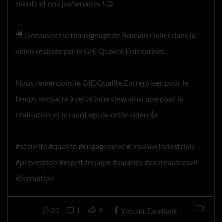
clients et nos partenaires ! 🤝
🎥 Découvrez le témoignage de Romain Dalier dans la
vidéo réalisée par le GIE Qualité Entreprises.
Nous remercions le GIE Qualité Entreprises pour le
temps consacré à cette interview ainsi que pour la
réalisation et le montage de cette vidéo.👍
#sécurité #qualité #engagement #TravauxIndustriels
#prévention #espritdequipe #salariés #santéautravail
#formation
23
1
9
Voir sur Facebook