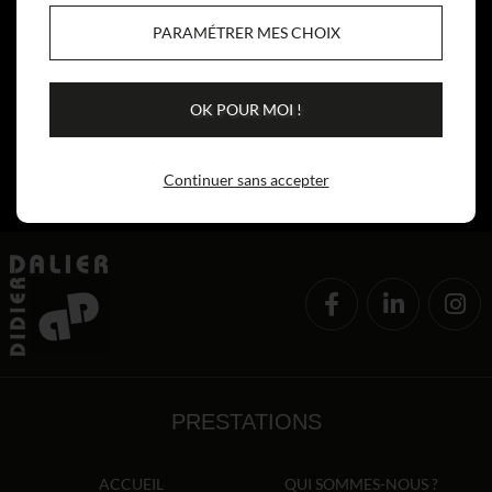
PARAMÉTRER MES CHOIX
OK POUR MOI !
Continuer sans accepter
PRESTATIONS
ACCUEIL
QUI SOMMES-NOUS ?